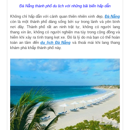
Đà Nẵng thành phố du lịch với những bãi biển hấp dẫn
Không chỉ hấp dẫn với cảnh quan thiên nhiên xinh đẹp,
Đà Nẵng
còn là một thành phố đáng sống bởi sự trong lành và yên bình
nơi đây. Thành phố rất an ninh trật tự, không có người lang
thang xin ăn, không có người nghiện ma túy trong cộng đồng và
hiếm khi xảy ra tình trạng kẹt xe. Đó là lý do mà bạn có thể hoàn
toàn an tâm đến
du lịch Đà Nẵng
và thoải mái khi lang thang
khám phá khắp thành phố này.