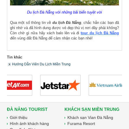
Du lịch Đà Nẵng với những bãi biển tuyệt vời
Qua một số thông tin về
du lịch Đà Nẵng
, chắc hẳn các bạn đã
ghi nhớ và đã hình dung được vẻ đẹp thú vị nơi đây phải không?
Còn chờ gì nữa hãy xách balo lên và đi
tour du lịch Đà Nẵng
đến vùng đất Đà Nẵng để cảm nhận các bạn nhé!
Tin khác
Hướng Dẫn Viên Du Lịch Miền Trung
ĐÀ NẴNG TOURIST
KHÁCH SẠN MIỀN TRUNG
Giới thiệu
Khách sạn Vian Đà Nẵng
Hình ảnh khách hàng
Furama Resort