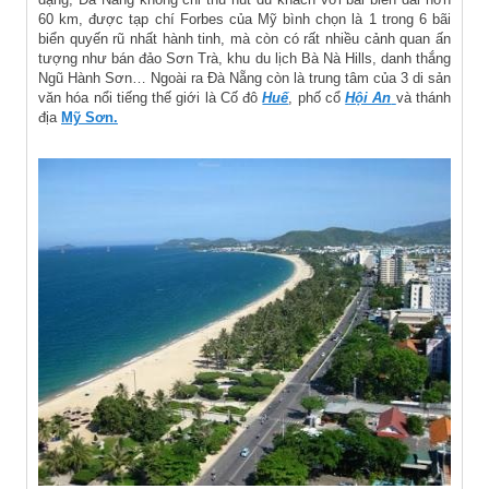
60 km, được tạp chí Forbes của Mỹ bình chọn là 1 trong 6 bãi
biển quyến rũ nhất hành tinh, mà còn có rất nhiều cảnh quan ấn
tượng như bán đảo Sơn Trà, khu du lịch Bà Nà Hills, danh thắng
Ngũ Hành Sơn… Ngoài ra Đà Nẵng còn là trung tâm của 3 di sản
văn hóa nổi tiếng thế giới là Cố đô
Huế
, phố cổ
Hội An
và thánh
địa
Mỹ Sơn.