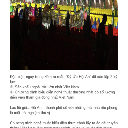
Đặc biệt, ngay trong đêm ra mắt, “Ký Ức Hội An” đã xác lập 2 kỷ
lục:
🎯 Sân khấu ngoài trời lớn nhất Việt Nam .
🎯 Chương trình biểu diễn nghệ thuật thường nhật có số lượng
diễn viên tham gia đông nhất Việt Nam.
Lạc lối giữa Hội An – thành phố cổ với những mái nhà rêu phong
là một trải nghiệm thú vị.
Chương trình nghệ thuật biểu diễn thực cảnh lấy tà áo dài truyền