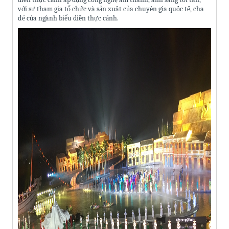
với sự tham gia tổ chức và sản xuất của chuyên gia quốc tế, cha
đẻ của ngành biểu diễn thực cảnh.