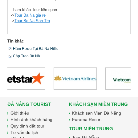
Tham khảo Tour liên quan:
->
Tour Ba Na gia re
->
Tour Ba Na Son Tra
Tin khác
Hầm Rượu Tại Bà Nà Hills
Cáp Treo Bà Nà
ĐÀ NẴNG TOURIST
KHÁCH SẠN MIỀN TRUNG
Giới thiệu
Khách sạn Vian Đà Nẵng
Hình ảnh khách hàng
Furama Resort
Quy định đặt tour
TOUR MIỀN TRUNG
Tư vấn du lịch
Tour Đà Nẵng