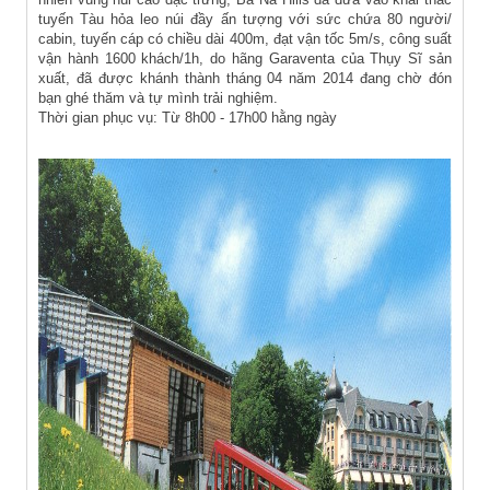
tuyến Tàu hỏa leo núi đầy ấn tượng với sức chứa 80 người/
cabin, tuyến cáp có chiều dài 400m, đạt vận tốc 5m/s, công suất
vận hành 1600 khách/1h, do hãng Garaventa của Thụy Sĩ sản
xuất, đã được khánh thành tháng 04 năm 2014 đang chờ đón
bạn ghé thăm và tự mình trải nghiệm.
Thời gian phục vụ: Từ 8h00 - 17h00 hằng ngày