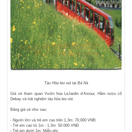
Tàu Hỏa leo núi tại Bà Nà
Giá vé tham quan Vườn hoa LeJardin d’Amour, Hầm rượu cổ
Debay và trải nghiệm tàu hỏa leo núi.
Bảng giá vé như sau:
- Người lớn và trẻ em cao trên 1,3m: 70,000 VNĐ.
- Trẻ em cao từ 1m - 1,3m: 50.000 VNĐ.
- Trẻ em dưới 1m: Miễn phí.