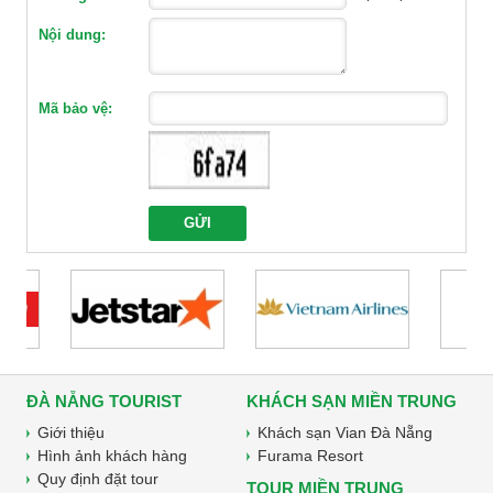
Nội dung:
Mã bảo vệ:
ĐÀ NẴNG TOURIST
KHÁCH SẠN MIỀN TRUNG
Giới thiệu
Khách sạn Vian Đà Nẵng
Hình ảnh khách hàng
Furama Resort
Quy định đặt tour
TOUR MIỀN TRUNG