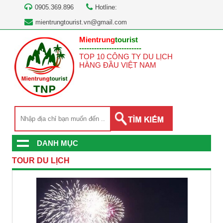
0905.369.896
Hotline:
mientrungtourist.vn@gmail.com
Mientrung
tourist
-------------------------
TOP 10 CÔNG TY DU LỊCH
HÀNG ĐẦU VIỆT NAM
DANH MỤC
TOUR DU LỊCH