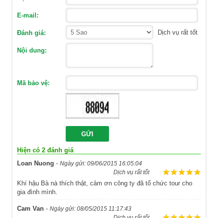
E-mail:
Dịch vụ rất tốt
Đánh giá:
Nội dung:
Mã bảo vệ:
Hiện có
2
đánh giá
Loan Nuong
-
Ngày gửi: 09/06/2015 16:05:04
Dịch vụ rất tốt
Khí hậu Bà nà thích thật, cảm ơn công ty đã tổ chức tour cho
gia đình mình.
Cam Van
-
Ngày gửi: 08/05/2015 11:17:43
Dịch vụ rất tốt