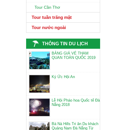
Tour Cần Thơ
Tour tuần trăng mật
Tour nước ngoài
THÔNG TIN DU LỊCH
BẢNG GIÁ VÉ THAM
QUAN TOÀN QUỐC 2019
Ký Ức Hội An
Lễ Hội Pháo hoa Quốc tế Đà
Nẵng 2018
Bà Nà Hills Tri ân Du khách
Quảng Nam Đà Nẵng Từ