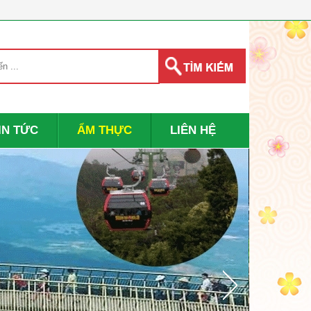
IN TỨC
ẨM THỰC
LIÊN HỆ