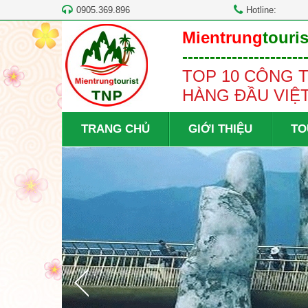
0905.369.896
Hotline:
Mientrung
touris
----------------------
TOP 10 CÔNG T
HÀNG ĐẦU VIỆ
TRANG CHỦ
GIỚI THIỆU
TO